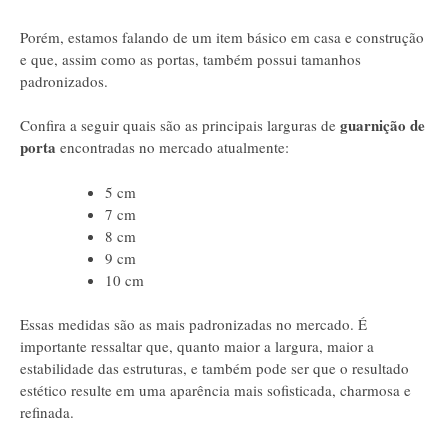
Porém, estamos falando de um item básico em casa e construção
e que, assim como as portas, também possui tamanhos
padronizados.
guarnição de
Confira a seguir quais são as principais larguras de
porta
encontradas no mercado atualmente:
5 cm
7 cm
8 cm
9 cm
10 cm
Essas medidas são as mais padronizadas no mercado. É
importante ressaltar que, quanto maior a largura, maior a
estabilidade das estruturas, e também pode ser que o resultado
estético resulte em uma aparência mais sofisticada, charmosa e
refinada.