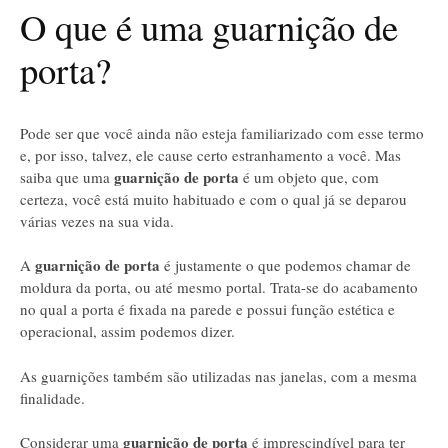
O que é uma guarnição de
porta?
Pode ser que você ainda não esteja familiarizado com esse termo
e, por isso, talvez, ele cause certo estranhamento a você. Mas
guarnição de porta
saiba que uma
é um objeto que, com
certeza, você está muito habituado e com o qual já se deparou
várias vezes na sua vida.
guarnição de porta
A
é justamente o que podemos chamar de
moldura da porta, ou até mesmo portal. Trata-se do acabamento
no qual a porta é fixada na parede e possui função estética e
operacional, assim podemos dizer.
As guarnições também são utilizadas nas janelas, com a mesma
finalidade.
guarnição de porta
Considerar uma
é imprescindível para ter