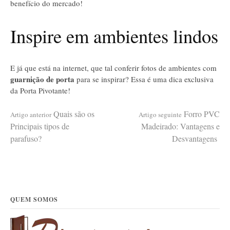
benefício do mercado!
Inspire em ambientes lindos
E já que está na internet, que tal conferir fotos de ambientes com
guarnição de porta
para se inspirar? Essa é uma dica exclusiva
da
Porta Pivotante
!
Continue
Quais são os
Forro PVC
Artigo anterior
Artigo seguinte
Principais tipos de
Madeirado: Vantagens e
parafuso?
Desvantagens
lendo
QUEM SOMOS