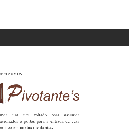
UEM SOMOS
omos um site voltado para assuntos
lacionados a portas para a entrada da casa
portas pivotantes.
m foco em