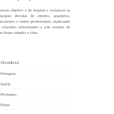
nosso objetivo é de inspirar e esclarecer as
incipais dúvidas de clientes, arquitetos,
rceneiros e outros profissionais, explicando
 conceitos relacionados a este assunto de
a forma simples e clara.
ATEGORIAS
Ferragens
Janela
Pivotantes
Portas