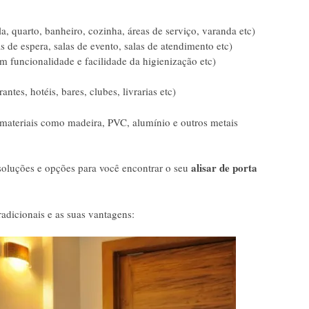
la, quarto, banheiro, cozinha, áreas de serviço, varanda etc)
as de espera, salas de evento, salas de atendimento etc)
 funcionalidade e facilidade da higienização etc)
ntes, hotéis, bares, clubes, livrarias etc)
 materiais como madeira, PVC, alumínio e outros metais
alisar de porta
 soluções e opções para você encontrar o seu
adicionais e as suas vantagens: