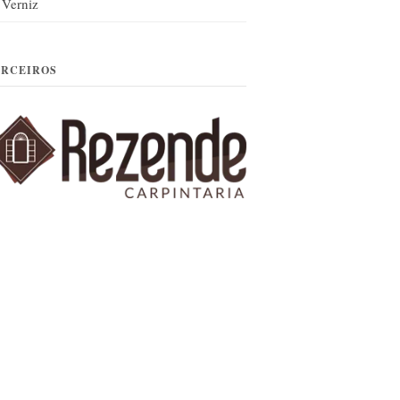
Verniz
ARCEIROS