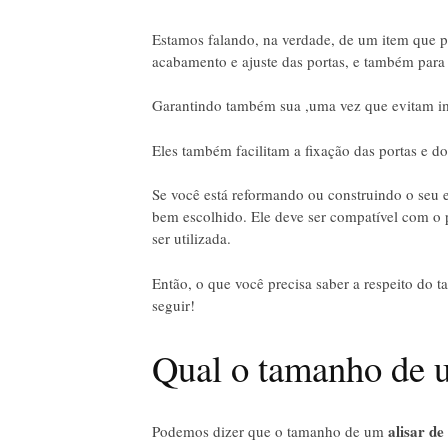
Estamos falando, na verdade, de um item que pos
acabamento e ajuste das portas, e também para
Garantindo também sua ,uma vez que evitam im
Eles também facilitam a fixação das portas e d
Se você está reformando ou construindo o seu e
bem escolhido. Ele deve ser compatível com o 
ser utilizada.
Então, o que você precisa saber a respeito d
seguir!
Qual o tamanho de u
alisar de
Podemos dizer que o tamanho de um