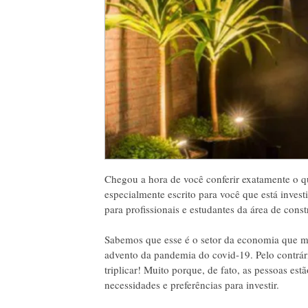
Chegou a hora de você conferir exatamente o qu
especialmente escrito para você que está inve
para profissionais e estudantes da área de constr
Sabemos que esse é o setor da economia que ma
advento da pandemia do covid-19. Pelo contrár
triplicar! Muito porque, de fato, as pessoas e
necessidades e preferências para investir.