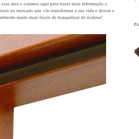
essa área e estamos aqui para trazer mais informação a
níveis no mercado que vão transformar a sua vida e deixar a
biente muito mais fáceis de tranquilizar de realizar!
P