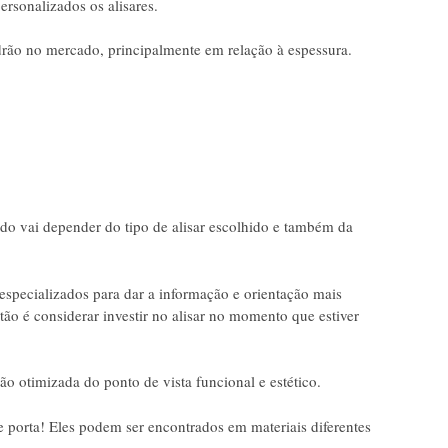
ersonalizados os alisares.
rão no mercado, principalmente em relação à espessura.
o vai depender do tipo de alisar escolhido e também da
 especializados para dar a informação e orientação mais
ão é considerar investir no alisar no momento que estiver
o otimizada do ponto de vista funcional e estético.
de porta! Eles podem ser encontrados em materiais diferentes