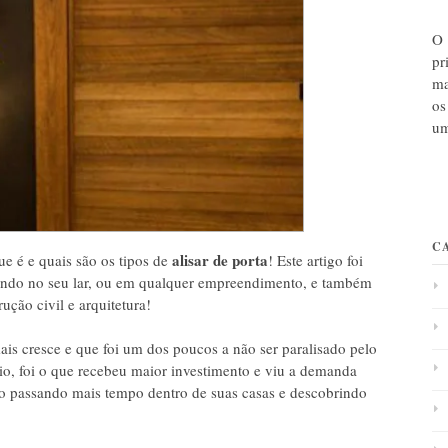
O 
pr
ma
os
um
C
alisar de porta
e é e quais são os tipos de
! Este artigo foi
stindo no seu lar, ou em qualquer empreendimento, e também
ução civil e arquitetura!
is cresce e que foi um dos poucos a não ser paralisado pelo
io, foi o que recebeu maior investimento e viu a demanda
stão passando mais tempo dentro de suas casas e descobrindo