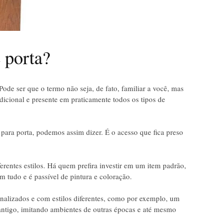
 porta?
Pode ser que o termo não seja, de fato, familiar a você, mas
icional e presente em praticamente todos os tipos de
ara porta, podemos assim dizer. É o acesso que fica preso
ferentes estilos. Há quem prefira investir em um item padrão,
 tudo e é passível de pintura e coloração.
onalizados e com estilos diferentes, como por exemplo, um
 antigo, imitando ambientes de outras épocas e até mesmo