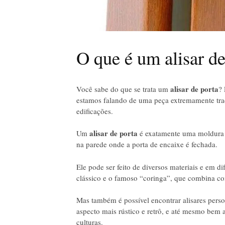
O que é um alisar de
alisar de porta
Você sabe do que se trata um
? 
estamos falando de uma peça extremamente trad
edificações.
alisar de porta
Um
é exatamente uma moldura p
na parede onde a porta de encaixe é fechada.
Ele pode ser feito de diversos materiais e em di
clássico e o famoso “coringa”, que combina com
Mas também é possível encontrar alisares pers
aspecto mais rústico e retrô, e até mesmo bem
culturas.