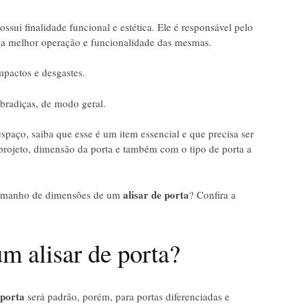
sui finalidade funcional e estética. Ele é responsável pelo
 a melhor operação e funcionalidade das mesmas.
pactos e desgastes.
obradiças, de modo geral.
spaço, saiba que esse é um item essencial e que precisa ser
projeto, dimensão da porta e também com o tipo de porta a
alisar de porta
o tamanho de dimensões de um
? Confira a
m alisar de porta?
 porta
será padrão, porém, para portas diferenciadas e